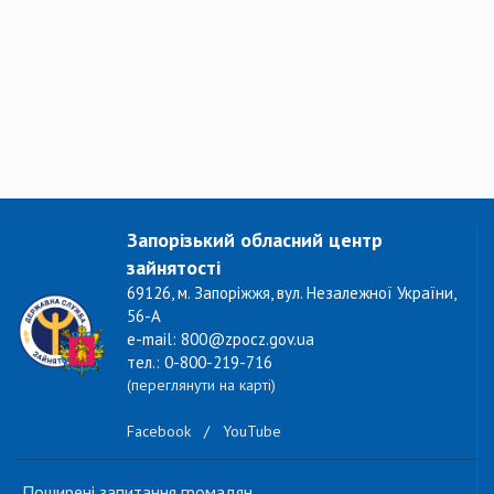
Запорізький обласний центр
зайнятості
69126, м. Запоріжжя, вул. Незалежної України,
56-А
e-mail: 800@zpocz.gov.ua
тел.: 0-800-219-716
(переглянути на карті)
Facebook
/
YouTube
Поширені запитання громадян