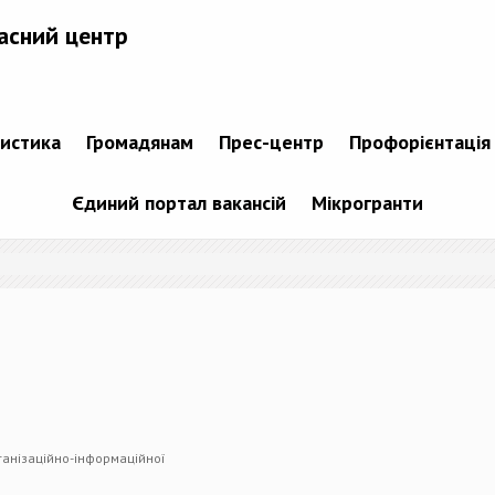
асний центр
тистика
Громадянам
Прес-центр
Профорієнтація
Єдиний портал вакансій
Мікрогранти
ганізаційно-інформаційної