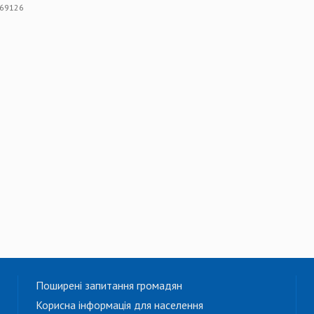
 69126
Поширені запитання громадян
Корисна інформація для населення