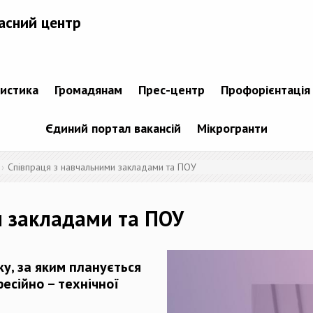
асний центр
тистика
Громадянам
Прес-центр
Профорієнтація
Єдиний портал вакансій
Мікрогранти
Співпраця з навчальними закладами та ПОУ
и закладами та ПОУ
ку, за яким планується
есійно – технічної