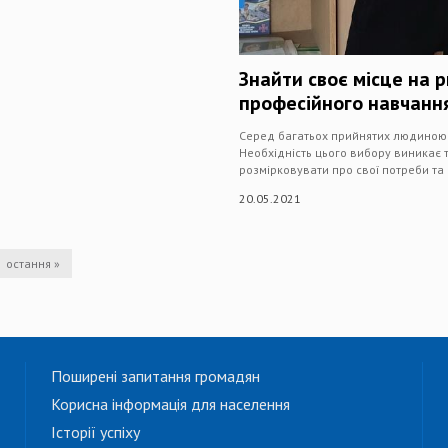
Знайти своє місце на
професійного навчанн
Серед багатьох прийнятих людиною р
Необхідність цього вибору виникає 
розмірковувати про свої потреби та
20.05.2021
остання »
Поширені запитання громадян
Корисна інформація для населення
Історії успіху