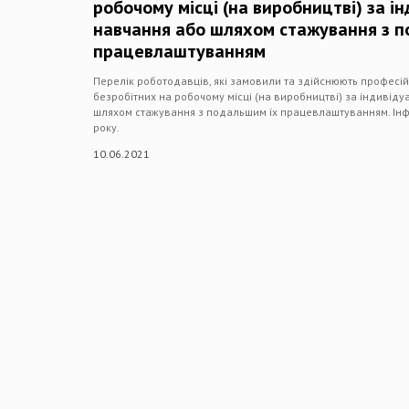
робочому місці (на виробництві) за 
навчання або шляхом стажування з 
працевлаштуванням
Перелік роботодавців, які замовили та здійснюють професі
безробітних на робочому місці (на виробництві) за індиві
шляхом стажування з подальшим їх працевлаштуванням. Інф
року.
10.06.2021