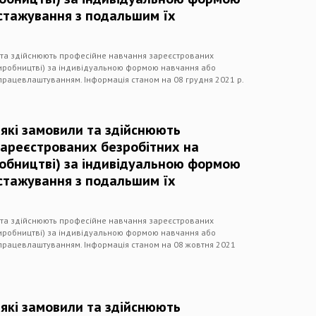
стажування з подальшим їх
и та здійснюють професійне навчання зареєстрованих
виробництві) за індивідуальною формою навчання або
працевлаштуванням. Інформація станом на 08 грудня 2021 р.
 які замовили та здійснюють
зареєстрованих безробітних на
робництві) за індивідуальною формою
стажування з подальшим їх
и та здійснюють професійне навчання зареєстрованих
виробництві) за індивідуальною формою навчання або
працевлаштуванням. Інформація станом на 08 жовтня 2021
 які замовили та здійснюють