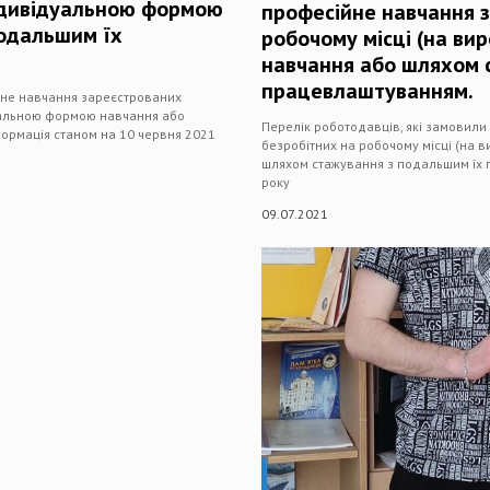
індивідуальною формою
професійне навчання 
подальшим їх
робочому місці (на ви
навчання або шляхом 
працевлаштуванням.
йне навчання зареєстрованих
дуальною формою навчання або
Перелік роботодавців, які замовил
ормація станом на 10 червня 2021
безробітних на робочому місці (на 
шляхом стажування з подальшим їх 
року
09.07.2021