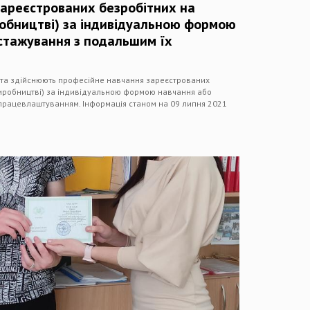
зареєстрованих безробітних на
робництві) за індивідуальною формою
стажування з подальшим їх
и та здійснюють професійне навчання зареєстрованих
виробництві) за індивідуальною формою навчання або
працевлаштуванням. Інформація станом на 09 липня 2021