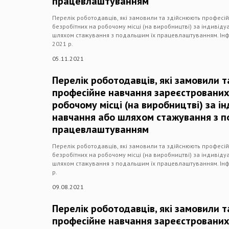
працевлаштуванням
Перелік роботодавців, які замовили та здійснюють професі
безробітних на робочому місці (на виробництві) за індиві
шляхом стажування з подальшим їх працевлаштуванням. Інф
2021 р.
05.11.2021
Перелік роботодавців, які замовили 
професійне навчання зареєстрованих
робочому місці (на виробництві) за 
навчання або шляхом стажування з 
працевлаштуванням
Перелік роботодавців, які замовили та здійснюють професі
безробітних на робочому місці (на виробництві) за індиві
шляхом стажування з подальшим їх працевлаштуванням. Інф
р.
09.08.2021
Перелік роботодавців, які замовили 
професійне навчання зареєстрованих