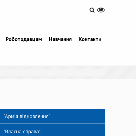
Роботодавцям
Навчання
Контакти
"Армія відновлення"
"Власна справа"