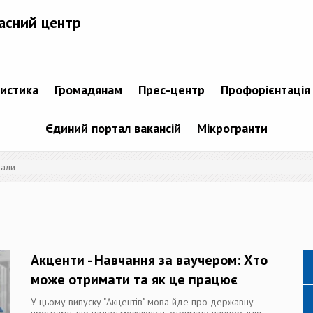
асний центр
тистика
Громадянам
Прес-центр
Профорієнтація
Єдиний портал вакансій
Мікрогранти
іали
Акценти - Навчання за ваучером: Хто
може отримати та як це працює
У цьому випуску "Акцентів" мова йде про державну