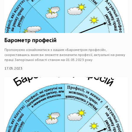
Барометр професій
Пропонуємо ознайомитися з нашим «Барометром професій»,
скориставшись яким ви зможете визначити професії, актуальні на ринку
праці Запорізької області станом на 01.05.2023 року
17.05.2023