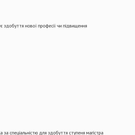
ує здобуття нової професії чи підвищення
а за спеціальністю для здобуття ступеня магістра