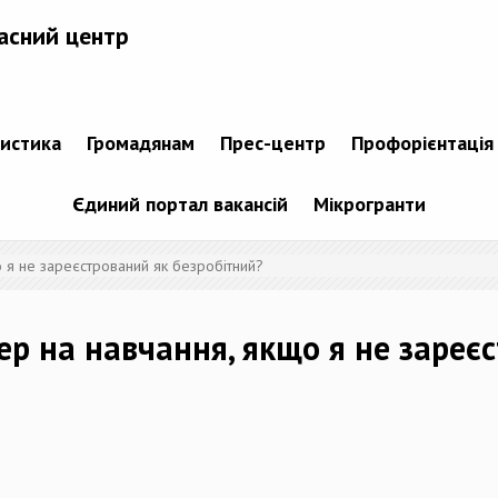
асний центр
тистика
Громадянам
Прес-центр
Профорієнтація
Єдиний портал вакансій
Мікрогранти
 я не зареєстрований як безробітний?
р на навчання, якщо я не зареє