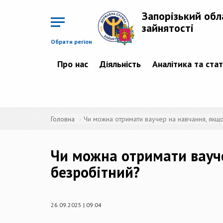
Перейти
до
Запорізький обл
основного
матеріалу
зайнятості
Обрати регіон
Про нас
Діяльність
Аналітика та ста
Головна
Чи можна отримати ваучер на навчання, якщо
Чи можна отримати вауче
безробітний?
26.09.2025 | 09:04