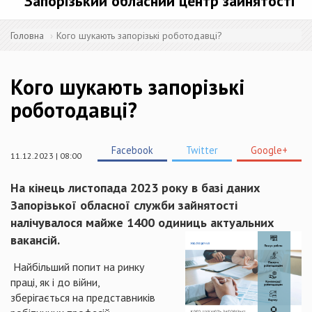
Запорізький обласний центр зайнятості
Головна
Кого шукають запорізькі роботодавці?
Кого шукають запорізькі
роботодавці?
Facebook
Twitter
Google+
11.12.2023 | 08:00
На кінець листопада 2023 року в базі даних
Запорізької обласної служби зайнятості
налічувалося майже 1400 одиниць актуальних
вакансій.
Найбільший попит на ринку
праці, як і до війни,
зберігається на представників