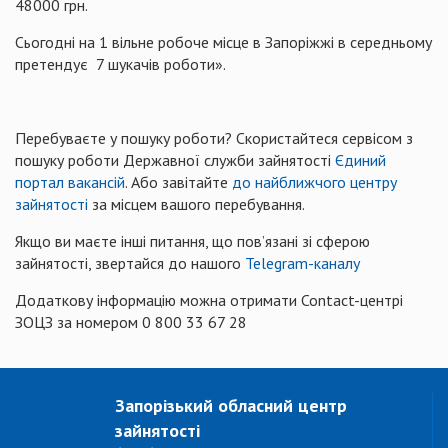
48000 грн.
Сьогодні на 1 вільне робоче місце в Запоріжжі в середньому
претендує 7 шукачів роботи».
Перебуваєте у пошуку роботи? Скористайтеся сервісом з
пошуку роботи Державної служби зайнятості
Єдиний
портал вакансій
. Або завітайте
до найближчого центру
зайнятості
за місцем вашого перебування.
Якщо ви маєте інші питання, що пов’язані зі сферою
зайнятості, звертайся до нашого
Telegram-каналу
Додаткову інформацію можна отримати Contact-центрі
ЗОЦЗ за номером 0 800 33 67 28
Запорізький обласний центр
зайнятості