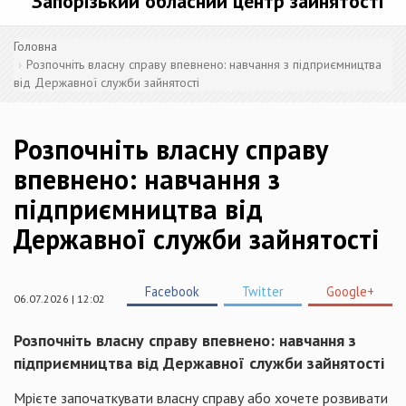
Запорізький обласний центр зайнятості
Головна
Розпочніть власну справу впевнено: навчання з підприємництва
від Державної служби зайнятості
Розпочніть власну справу
впевнено: навчання з
підприємництва від
Державної служби зайнятості
Facebook
Twitter
Google+
06.07.2026 | 12:02
Розпочніть власну справу впевнено: навчання з
підприємництва від Державної служби зайнятості
Мрієте започаткувати власну справу або хочете розвивати