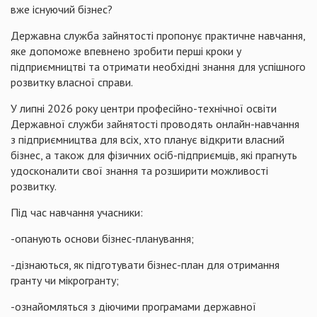
вже існуючий бізнес?
Державна служба зайнятості пропонує практичне навчання,
яке допоможе впевнено зробити перші кроки у
підприємництві та отримати необхідні знання для успішного
розвитку власної справи.
У липні 2026 року центри професійно-технічної освіти
Державної служби зайнятості проводять онлайн-навчання
з підприємництва для всіх, хто планує відкрити власний
бізнес, а також для фізичних осіб-підприємців, які прагнуть
удосконалити свої знання та розширити можливості
розвитку.
Під час навчання учасники:
-опанують основи бізнес-планування;
-дізнаються, як підготувати бізнес-план для отримання
гранту чи мікрогранту;
-ознайомляться з діючими програмами державної