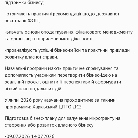
підтримки бізнесу;
-отримають практичні рекомендації щодо державної
реєстрації ФОП;
-вивчать основи оподаткування, фінансового менеджменту
та організації підприємницької діяльності;
-проаналізують успішні бізнес-кейси та практичні приклади
розвитку власної справи.
Навчальні програми мають практичне спрямування та
допомагають учасникам перетворити бізнес-ідею на
реальний проєкт, оцінити її перспективи й сформувати
чіткий план подальших дій.
У липні 2026 року навчання проходитиме за такими
програмами: Харківський ЦПТО ДСЗ
Підготовка бізнес-плану для залучення мікрогранту на
створення або розвиток власного бізнесу
•09.07.2026 14.07.2026