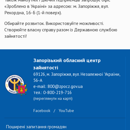
«Зроблено в Україні» за адресою: м. Запоріжжя, вул.
Рекордна, 16-Б (1-й поверх).
Обирайте розвиток. Використовуйте можливості.
Створюйте власну справу разом із Державною службою
зайнятості!
Запорізький обласний центр
зайнятості
69126, м. Запоріжжя, вул. Незалежної України,
56-А
e-mail: 800@zpocz.gov.ua
тел.: 0-800-219-716
(переглянути на карті)
Facebook
/
YouTube
Поширені запитання громадян