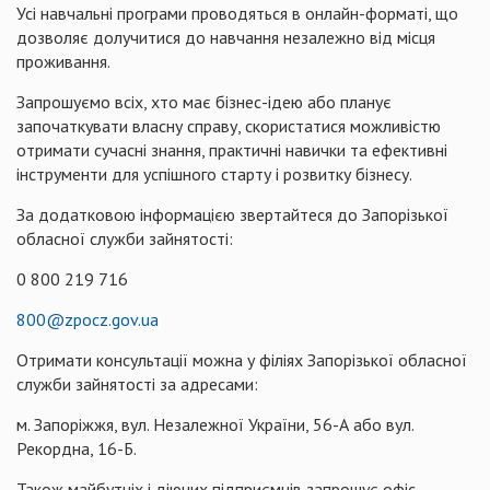
Усі навчальні програми проводяться в онлайн-форматі, що
дозволяє долучитися до навчання незалежно від місця
проживання.
Запрошуємо всіх, хто має бізнес-ідею або планує
започаткувати власну справу, скористатися можливістю
отримати сучасні знання, практичні навички та ефективні
інструменти для успішного старту і розвитку бізнесу.
За додатковою інформацією звертайтеся до Запорізької
обласної служби зайнятості:
0 800 219 716
800@zpocz.gov.ua
Отримати консультації можна у філіях Запорізької обласної
служби зайнятості за адресами:
м. Запоріжжя, вул. Незалежної України, 56-А або вул.
Рекордна, 16-Б.
Також майбутніх і діючих підприємців запрошує офіс