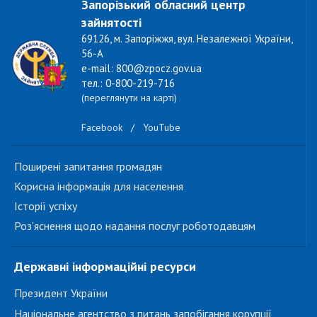
Запорізький обласний центр
зайнятості
69126, м. Запоріжжя, вул. Незалежної України,
56-А
e-mail: 800@zpocz.gov.ua
тел.: 0-800-219-716
(переглянути на карті)
Facebook
/
YouTube
Поширені запитання громадян
Корисна інформація для населення
Історії успіху
Роз'яснення щодо надання послуг роботодавцям
Державні інформаційні ресурси
Президент України
Національне агентство з питань запобігання корупції