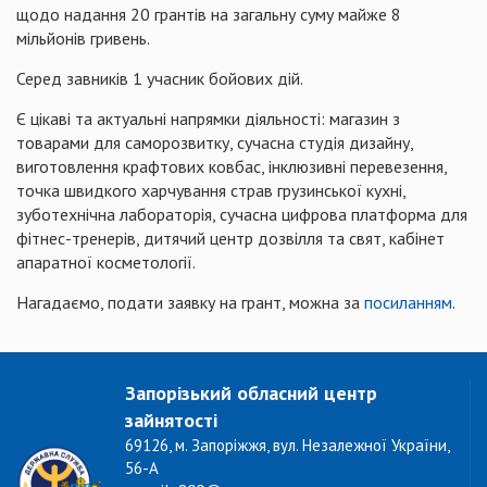
щодо надання 20 грантів на загальну суму майже 8
мільйонів гривень.
Серед завників 1 учасник бойових дій.
Є цікаві та актуальні напрямки діяльності: магазин з
товарами для саморозвитку, сучасна студія дизайну,
виготовлення крафтових ковбас, інклюзивні перевезення,
точка швидкого харчування страв грузинської кухні,
зуботехнічна лабораторія, сучасна цифрова платформа для
фітнес-тренерів, дитячий центр дозвілля та свят, кабінет
апаратної косметології.
Нагадаємо, подати заявку на грант, можна за
посиланням
.
Запорізький обласний центр
зайнятості
69126, м. Запоріжжя, вул. Незалежної України,
56-А