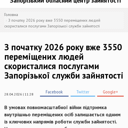
Запорізький обласний центр зайнятості
Головна
З початку 2026 року вже 3550 переміщених людей
скористалися послугами Запорізької служби зайнятості
З початку 2026 року вже 3550
переміщених людей
скористалися послугами
Запорізької служби зайнятості
Facebook
Twitter
Google+
28.04.2026 | 11:28
В умовах повномасштабної війни підтримка
внутрішньо переміщених осіб залишається одним
із ключових напрямів роботи служби зайнятості.