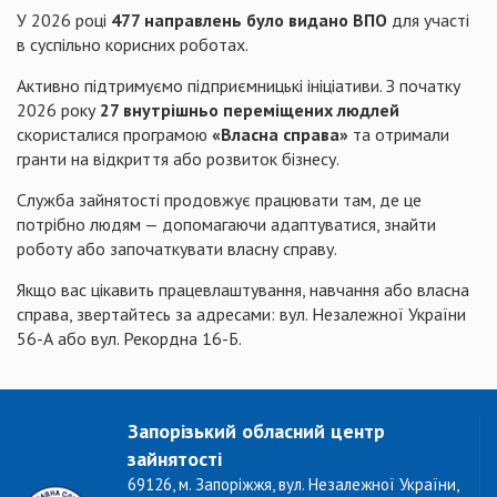
У 2026 році
477 направлень було видано ВПО
для участі
в суспільно корисних роботах.
Активно підтримуємо підприємницькі ініціативи. З початку
2026 року
27 внутрішньо переміщених
людлей
скористалися програмою
«Власна справа»
та отримали
гранти на відкриття або розвиток бізнесу.
Служба зайнятості продовжує працювати там, де це
потрібно людям — допомагаючи адаптуватися, знайти
роботу або започаткувати власну справу.
Якщо вас цікавить працевлаштування, навчання або власна
справа, звертайтесь за адресами: вул. Незалежної України
56-А або вул. Рекордна 16-Б.
Запорізький обласний центр
зайнятості
69126, м. Запоріжжя, вул. Незалежної України,