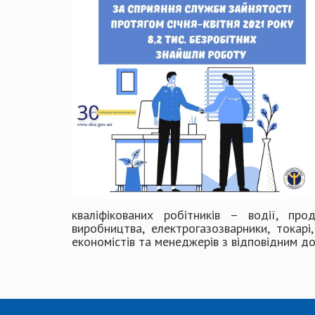
кваліфікованих робітників – водії, прод
виробництва, електрогазозварники, токар
економістів та менеджерів з відповідним д