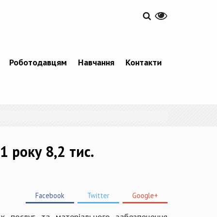
Роботодавцям
Навчання
Контакти
 року 8,2 тис.
Facebook
Twitter
Google+
их послуг та матеріального забезпечення