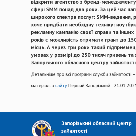
відкрити агентство з бренд-менеджменту
сфері SMM понад два роки. За цей час нап
широкого спектра послуг: SMM-ведення, р
хоче придбати необхідну техніку: ноутбук
рекламну кампанію своєї справи та інших 
років є можливість отримати грант до 150
місць. А через три роки такий підприєме
умовах у розмірі до 250 тисяч гривень та
Запорізького обласного центру зайнятості
Детальніше про всі програми служби зайнятості 
матеріал: з
сайту
Перший Запорізький 21.01.202
Запорізький обласний центр
зайнятості