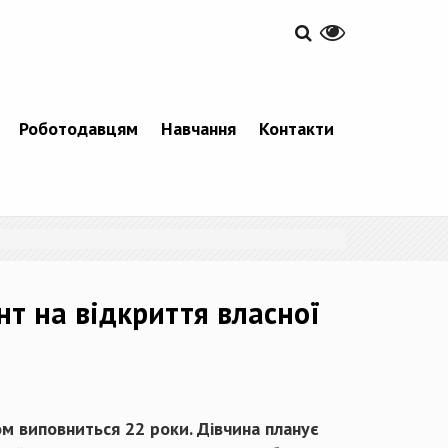
Роботодавцям
Навчання
Контакти
т на відкриття власної
м виповниться 22 роки. Дівчина планує