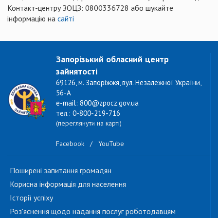
Контакт-центру ЗОЦЗ: 0800336728 або шукайте
інформацію на
сайті
Запорізький обласний центр
зайнятості
69126, м. Запоріжжя, вул. Незалежної України,
56-А
e-mail: 800@zpocz.gov.ua
тел.: 0-800-219-716
(переглянути на карті)
Facebook
/
YouTube
Поширені запитання громадян
Корисна інформація для населення
Історії успіху
Роз'яснення щодо надання послуг роботодавцям