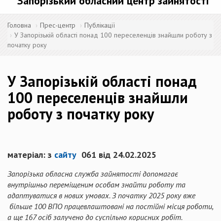
Запорізький обласний центр зайнятості
Головна
Прес-центр
Публікації
У Запорізькій області понад 100 переселенців знайшли роботу з
початку року
У Запорізькій області понад
100 переселенців знайшли
роботу з початку року
матеріал: з
сайту
061 від 24.02.2025
Запорізька обласна служба зайнятості допомагає
внутрішньо переміщеним особам знайти роботу та
адаптуватися в нових умовах. З початку 2025 року вже
більше 100 ВПО працевлаштовані на постійні місця роботи,
а ще 167 осіб залучено до суспільно корисних робіт.