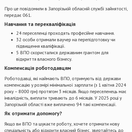
Про це повідомили в Запорізькій обласній службі зайнятості,
передає 061.
Навчання та перекваліфікація
24 переселенці проходять професійне навчання.
32 особи отримали ваучер на перепідготовку чи
підвищення кваліфікації.
5 ВПО скористалися державним грантом для
відкриття власного бізнесу.
Компенсація
роботодавцям
Роботодавці, які наймають ВПО, отримують від держави
компенсацію у розмірі мінімальної зарплати (з 1 квітня 2024
року – 8000 грн) протягом 3 місяців. Якщо переселенець має
інвалідність, виплати тривають до 6 місяців. У 2025 році у
Запорізькій області вже виплачено 94 такі компенсації.
Як отримати допомогу?
Якщо ви ВПО та шукаєте роботу, хочете отримати нову
спеціальність або відкрити власний бізнес, звертайтесь до