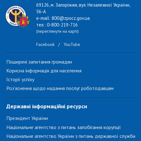
69126, м. Запоріжжя, вул. Незалежної України,
56-А
e-mail: 800@zpocz.gov.ua
тел.: 0-800-219-716
(переглянути на карті)
Facebook
/
YouTube
Поширені запитання громадян
Корисна інформація для населення
Історії успіху
Роз'яснення щодо надання послуг роботодавцям
Державні інформаційні ресурси
Президент України
Національне агентство з питань запобігання корупції
Національне агентство України з питань державної служби