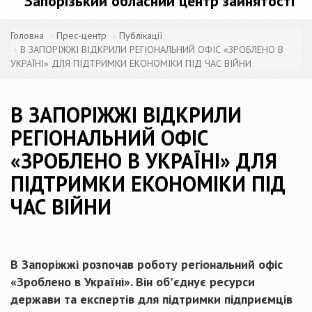
Запорізький обласний центр зайнятості
Головна
Прес-центр
Публікації
В ЗАПОРІЖЖІ ВІДКРИЛИ РЕГІОНАЛЬНИЙ ОФІС «ЗРОБЛЕНО В
УКРАЇНІ» ДЛЯ ПІДТРИМКИ ЕКОНОМІКИ ПІД ЧАС ВІЙНИ
В ЗАПОРІЖЖІ ВІДКРИЛИ
РЕГІОНАЛЬНИЙ ОФІС
«ЗРОБЛЕНО В УКРАЇНІ» ДЛЯ
ПІДТРИМКИ ЕКОНОМІКИ ПІД
ЧАС ВІЙНИ
В Запоріжжі розпочав роботу регіональний офіс
«Зроблено в Україні». Він об'єднує ресурси
держави та експертів для підтримки підприємців