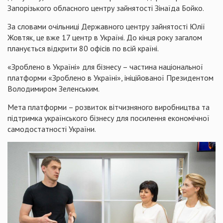
Запорізького обласного центру зайнятості Зінаїда Бойко.
За словами очільниці Державного центру зайнятості Юлії
Жовтяк, це вже 17 центр в Україні. До кінця року загалом
планується відкрити 80 офісів по всій країні.
«Зроблено в Україні» для бізнесу – частина національної
платформи «Зроблено в Україні», ініційованої Президентом
Володимиром Зеленським.
Мета платформи – розвиток вітчизняного виробництва та
підтримка українського бізнесу для посилення економічної
самодостатності України.