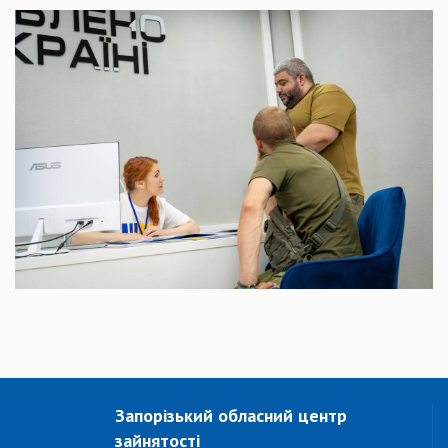
Запорізький обласний центр
зайнятості