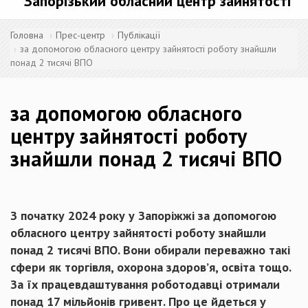
Запорізький обласний центр зайнятості
Головна
Прес-центр
Публікації
за допомогою обласного центру зайнятості роботу знайшли
понад 2 тисячі ВПО
за допомогою обласного
центру зайнятості роботу
знайшли понад 2 тисячі ВПО
З початку 2024 року у Запоріжжі за допомогою
обласного центру зайнятості роботу знайшли
понад 2 тисячі ВПО. Вони обирали переважно такі
сфери як торгівля, охорона здоров’я, освіта тощо.
За їх працевдаштування роботодавці отримали
понад 17 мільйонів гривент. Про це йдеться у