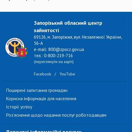
Запорізький обласний центр
зайнятості
69126, м. Запоріжжя, вул. Незалежної України,
56-А
e-mail: 800@zpocz.gov.ua
тел.: 0-800-219-716
(переглянути на карті)
Facebook
/
YouTube
Поширені запитання громадян
Корисна інформація для населення
Історії успіху
Роз'яснення щодо надання послуг роботодавцям
Державні інформаційні ресурси