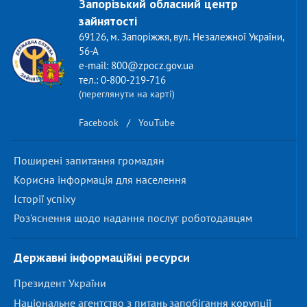
Запорізький обласний центр
зайнятості
69126, м. Запоріжжя, вул. Незалежної України,
56-А
e-mail: 800@zpocz.gov.ua
тел.: 0-800-219-716
(переглянути на карті)
Facebook
/
YouTube
Поширені запитання громадян
Корисна інформація для населення
Історії успіху
Роз'яснення щодо надання послуг роботодавцям
Державні інформаційні ресурси
Президент України
Національне агентство з питань запобігання корупції