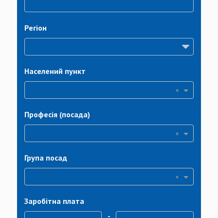
Регіон
Населений пункт
×
Професія (посада)
×
Група посад
×
Заробітна плата
-