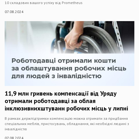
10 складових вашого успіху від Prometheus
07.08.2024
11,9 млн гривень компенсації від Уряду
отримали роботодавці за облая
інклюзивнихштуванн робочих місць у липні
В рамках держпідтримки компенсацію можна отримати за придбання
спеціальних меблів, пристосувань, обладнання, які необхідні людині з
інвалідністю
07.08.2024