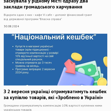
заснувала у рідному місті одразу два
заклади громадського харчування
Відкрити один з них – кафе Vi cafe – допоміг фінансовий грант
від державної програми "Власна справа"
30.08.2024
З 2 вересня українці отримуватимуть кешбек
за купівлю товарів, які «Зроблено в Україні»
Громадяни отримуватимуть компенсацію 10% вартості куплених ними
українських товарів