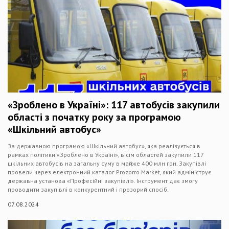
«Зроблено в Україні»: 117 автобусів закупили
області з початку року за програмою
«Шкільний автобус»
За державною програмою «Шкільний автобус», яка реалізується в
рамках політики «Зроблено в Україні», вісім областей закупили 117
шкільних автобусів на загальну суму в майже 400 млн грн. Закупівлі
провели через електронний каталог Prozorro Market, який адмініструє
державна установа «Професійні закупівлі». Інструмент дає змогу
проводити закупівлі в конкурентний і прозорий спосіб.
07.08.2024