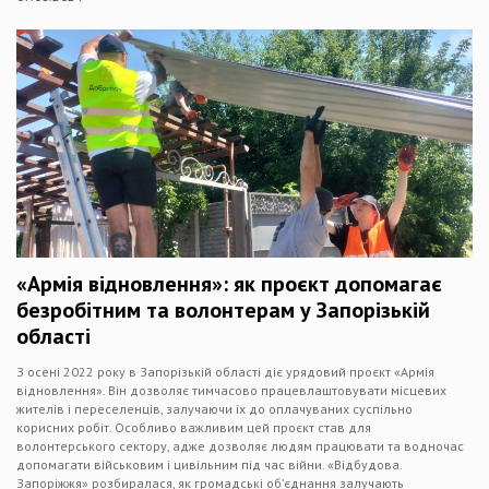
«Армія відновлення»: як проєкт допомагає
безробітним та волонтерам у Запорізькій
області
З осені 2022 року в Запорізькій області діє урядовий проєкт «Армія
відновлення». Він дозволяє тимчасово працевлаштовувати місцевих
жителів і переселенців, залучаючи їх до оплачуваних суспільно
корисних робіт. Особливо важливим цей проєкт став для
волонтерського сектору, адже дозволяє людям працювати та водночас
допомагати військовим і цивільним під час війни. «Відбудова.
Запоріжжя» розбиралася, як громадські обʼєднання залучають