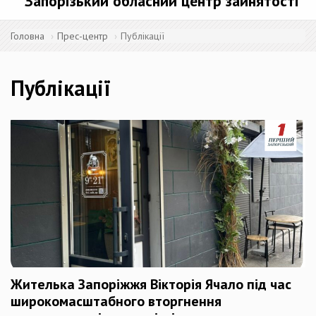
Запорізький обласний центр зайнятості
Головна
Прес-центр
Публікації
Публікації
Жителька Запоріжжя Вікторія Ячало під час
широкомасштабного вторгнення